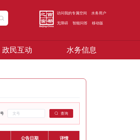
访问我的专属空间
水务用户
无障碍
智能问答
移动版
政民互动
水务信息
号
查询
公告日期
详情